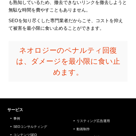
も熟知しているため、撤去できないリンクを撤去しようと
無駄な時間を費やすこともありません。
SEOを知り尽くした専門業者だからこそ、コストを抑え
て被害を最小限に食い止めることができます。
ネオロジーのペナルティ回復
は、ダメージを最小限に食い止
めます。
サービス
事例
リスティング広告運用
SEOコンサルティング
動画制作
コンテンツSEO