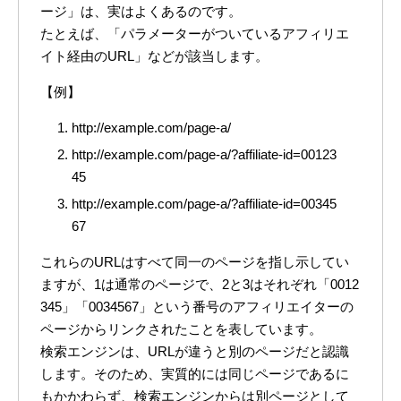
ージ」は、実はよくあるのです。
たとえば、「パラメーターがついているアフィリエ
イト経由のURL」などが該当します。
【例】
http://example.com/page-a/
http://example.com/page-a/?affiliate-id=00123
45
http://example.com/page-a/?affiliate-id=00345
67
これらのURLはすべて同一のページを指し示してい
ますが、1は通常のページで、2と3はそれぞれ「0012
345」「0034567」という番号のアフィリエイターの
ページからリンクされたことを表しています。
検索エンジンは、URLが違うと別のページだと認識
します。そのため、実質的には同じページであるに
もかかわらず、検索エンジンからは別ページとして