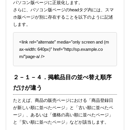
パソコン版ページに正規化します。
さらに、パソコン版ページのheadタグ内には、スマ
ホ版ページが別に存在することを以下のように記述
します。
<link rel=”alternate” media=”only screen and (m
ax-width: 640px)” href=”http://sp.example.co
m/”page-a/ />
２－１－４．掲載品目の並べ替え順序
だけが違う
たとえば、商品の販売ページにおける「商品登録日
が新しい順に並べたページ」と「古い順に並べたペ
ージ」、あるいは「価格の高い順に並べたページ」
と「安い順に並べたページ」などが該当します。