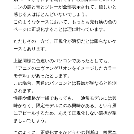
コンの黒と青とグレーが全部表示されて、嬉しいと
感じる人はほとんどいないでしょう。
このようなケースにおいて、もっとも売れ筋の色の
ページに正規化することは理に叶っています。
ただしその一方で、正規化が適切だとは限らないケ
ースもあります。
上記同様に色違いのパソコンであったとしても、
「アニメのエヴァンゲリオンをイメージしたカラー
モデル」があったとします。
この場合、普通のパソコンとは客層が異なると推測
されます。
性能や価格が一緒であっても、「通常モデルには興
味がなく、限定モデルにのみ興味がある」という層
にアピールするため、あえて正規化しない選択が望
ましいでしょう。
このように、正規化するかどうかの判断は、検索ユ