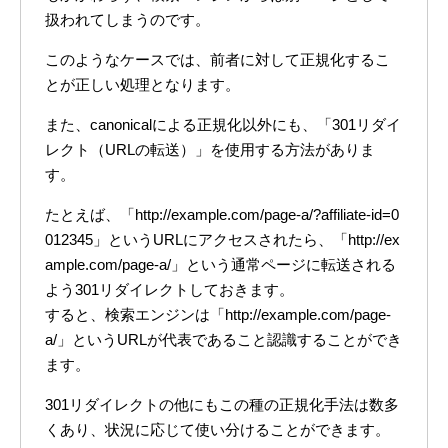
扱われてしまうのです。
このようなケースでは、前者に対して正規化するこ
とが正しい処理となります。
また、canonicalによる正規化以外にも、「301リダイ
レクト（URLの転送）」を使用する方法がありま
す。
たとえば、「http://example.com/page-a/?affiliate-id=0
012345」というURLにアクセスされたら、「http://ex
ample.com/page-a/」という通常ページに転送される
よう301リダイレクトしておきます。
すると、検索エンジンは「http://example.com/page-
a/」というURLが代表であること認識することができ
ます。
301リダイレクトの他にもこの種の正規化手法は数多
くあり、状況に応じて使い分けることができます。