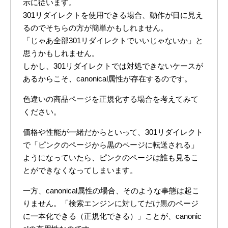
示に従います。
301リダイレクトを使用できる場合、動作が目に見え
るのでそちらの方が簡単かもしれません。
「じゃあ全部301リダイレクトでいいじゃないか」と
思うかもしれません。
しかし、301リダイレクトでは対処できないケースが
あるからこそ、canonical属性が存在するのです。
色違いの商品ページを正規化する場合を考えてみて
ください。
価格や性能が一緒だからといって、301リダイレクト
で「ピンクのページから黒のページに転送される」
ようになっていたら、ピンクのページは誰も見るこ
とができなくなってしまいます。
一方、canonical属性の場合、そのような事態は起こ
りません。「検索エンジンに対してだけ黒のページ
に一本化できる（正規化できる）」ことが、canonic