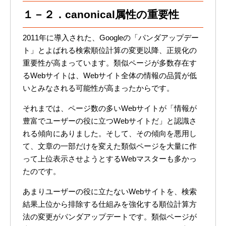
１－２．canonical属性の重要性
2011年に導入された、Googleの「パンダアップデー
ト」とよばれる検索順位計算の変更以降、正規化の
重要性が高まっています。類似ページが多数存在す
るWebサイトは、Webサイト全体の情報の品質が低
いとみなされる可能性が高まったからです。
それまでは、ページ数の多いWebサイトが「情報が
豊富でユーザーの役に立つWebサイトだ」と認識さ
れる傾向にありました。そして、その傾向を悪用し
て、文章の一部だけを変えた類似ページを大量に作
って上位表示させようとするWebマスターも多かっ
たのです。
あまりユーザーの役に立たないWebサイトを、検索
結果上位から排除する仕組みを強化する順位計算方
法の変更がパンダアップデートです。類似ページが