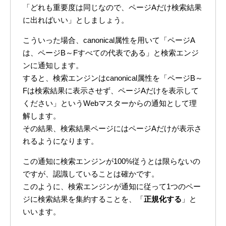
「どれも重要度は同じなので、ページAだけ検索結果
に出ればいい」としましょう。
こういった場合、canonical属性を用いて「ページA
は、ページB～Fすべての代表である」と検索エンジ
ンに通知します。
すると、検索エンジンはcanonical属性を「ページB～
Fは検索結果に表示させず、ページAだけを表示して
ください」というWebマスターからの通知として理
解します。
その結果、検索結果ページにはページAだけが表示さ
れるようになります。
この通知に検索エンジンが100%従うとは限らないの
ですが、認識していることは確かです。
このように、検索エンジンが通知に従って1つのペー
ジに検索結果を集約することを、「
正規化する
」と
いいます。