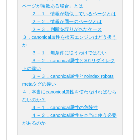
ページが複数ある場合」とは
２－１．情報が類似しているページとは
２－２．情報が同一のページとは
２－３．判断を誤りがちなケース
３．canonical属性を検索エンジンはどう扱う
か
３－１．無条件に従うわけではない
３－２．canonical属性と301リダイレク
トの違い
３－３．canonical属性とnoindex robots
metaタグの違い
４．本当にcanonical属性を使わなければなら
ないのか？
４－１．canonical属性の危険性
４－２．canonical属性を本当に使う必要
があるのか