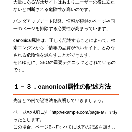
大量にあるWebサイトはあまりユーザーの役に立た
ないと判断される危険性が高いのです。
パンダアップデート以降、情報が類似のページや同
一のページを排除する必要性が高まっています。
canonical属性は、正しく記述することによって、検
索エンジンから「情報の品質が低いサイト」とみな
される危険性を減らすことができます。
それゆえに、SEOの重要テクニックとされているの
です。
１－３．canonical属性の記述方法
先ほどの例で記述法を説明していきましょう。
ページAのURLが「http://example.com/page-a/」であ
ったとします。
この場合、ページB～Fすべてに以下の記述を加えま