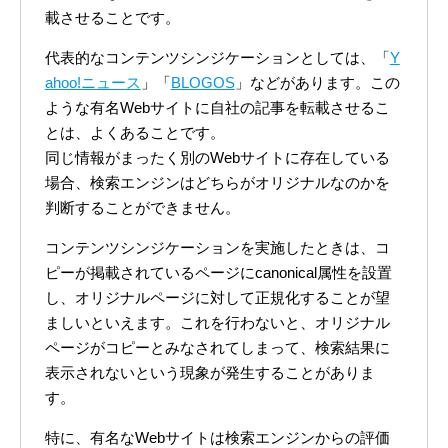
載させることです。
代表的なコンテンツシンジケーションとしては、「
Y
ahoo!ニュース
」「
BLOGOS
」などがあります。この
ような有名Webサイトに自社の記事を転載させるこ
とは、よくあることです。
同じ情報がまったく別のWebサイトに存在している
場合、検索エンジンはどちらがオリジナルなのかを
判断することができません。
コンテンツシンジケーションを実施したときは、コ
ピーが掲載されているページにcanonical属性を設置
し、オリジナルページに対して正規化することが望
ましいといえます。これを行わないと、オリジナル
ページがコピーとみなされてしまって、検索結果に
表示されないという現象が発生することがありま
す。
特に、有名なWebサイトは検索エンジンからの評価