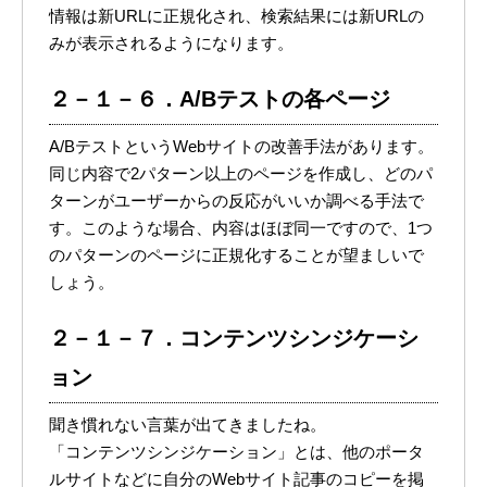
情報は新URLに正規化され、検索結果には新URLの
みが表示されるようになります。
２－１－６．A/Bテストの各ページ
A/BテストというWebサイトの改善手法があります。
同じ内容で2パターン以上のページを作成し、どのパ
ターンがユーザーからの反応がいいか調べる手法で
す。このような場合、内容はほぼ同一ですので、1つ
のパターンのページに正規化することが望ましいで
しょう。
２－１－７．コンテンツシンジケーシ
ョン
聞き慣れない言葉が出てきましたね。
「コンテンツシンジケーション」とは、他のポータ
ルサイトなどに自分のWebサイト記事のコピーを掲