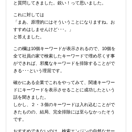
と質問してきました。鋭い！って思いました。
これに対しては
「まあ、原理的にはそういうことになりますね。お
すすめはしませんけど･･･。」
と答えました。
この欄は10個キーワードが表示されるので、10個を
全て社員の家で検索したキーワードで埋め尽くす事
ができれば、邪魔なキーワードを排除することがで
きる･･･という理屈です。
確かにある企業でこれをやってみて、関連キーワー
ドにキーワードを表示させることに成功したという
話を聞きました。
しかし、２・３個のキーワードは入れ込むことがで
きたものの、結局、完全排除には至らなかったそう
です。
おすすめできないのは、検索エンジンの自然なサー