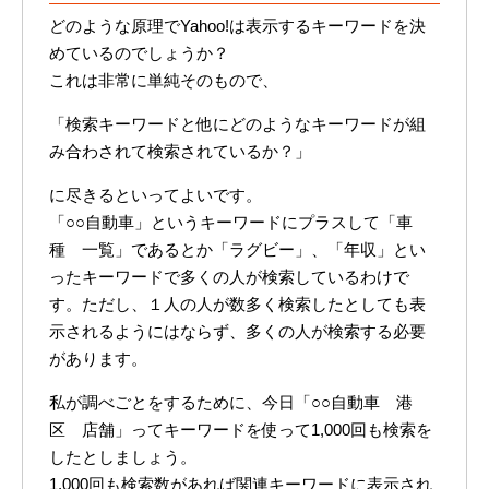
どのような原理でYahoo!は表示するキーワードを決
めているのでしょうか？
これは非常に単純そのもので、
「検索キーワードと他にどのようなキーワードが組
み合わされて検索されているか？」
に尽きるといってよいです。
「○○自動車」というキーワードにプラスして「車
種 一覧」であるとか「ラグビー」、「年収」とい
ったキーワードで多くの人が検索しているわけで
す。ただし、１人の人が数多く検索したとしても表
示されるようにはならず、多くの人が検索する必要
があります。
私が調べごとをするために、今日「○○自動車 港
区 店舗」ってキーワードを使って1,000回も検索を
したとしましょう。
1,000回も検索数があれば関連キーワードに表示され