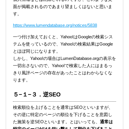
面が掲載されるのであまり望ましくはないと思いま
す。
https://www.lumendatabase.org/notices/5838
一つ付け加えておくと、Yahoo!はGoogleの検索シス
テムを使っているので、Yahoo!の検索結果はGoogle
とほぼ同じになります。
しかし、Yahoo!の場合はLumenDatabase.orgの表示を
一切出さないので、Yahoo!で検索した人にはまるっ
きり風評ページの存在があったことはわからなくな
ります。
５−１−３．逆SEO
検索順位を上げることを通常はSEOといいますが、
その逆に特定のページの順位を下げることを意図し
た施策を逆SEOといいます。とはいっても、
通常は
特定のページだけを狙い撃ちして順位を下げること