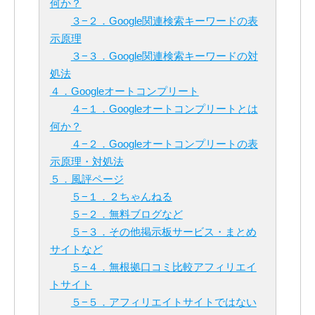
何か？
３−２．Google関連検索キーワードの表
示原理
３−３．Google関連検索キーワードの対
処法
４．Googleオートコンプリート
４−１．Googleオートコンプリートとは
何か？
４−２．Googleオートコンプリートの表
示原理・対処法
５．風評ページ
５−１．２ちゃんねる
５−２．無料ブログなど
５−３．その他掲示板サービス・まとめ
サイトなど
５−４．無根拠口コミ比較アフィリエイ
トサイト
５−５．アフィリエイトサイトではない