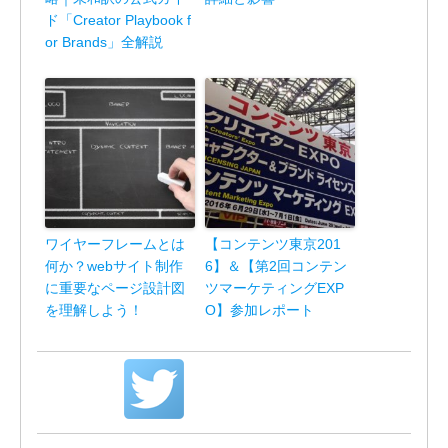
ド「Creator Playbook f
or Brands」全解説
ワイヤーフレームとは
【コンテンツ東京201
何か？webサイト制作
6】＆【第2回コンテン
に重要なページ設計図
ツマーケティングEXP
を理解しよう！
O】参加レポート