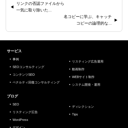
リンクの否認ファイルから
一気に取り除いた...
名コピーに学ぶ、キャッチ
コピーの論理的な...
サービス
事例
リスティング広告運用
SEOコンサルティング
動画制作
コンテンツSEO
WEBサイト制作
ペナルティ回復コンサルティング
システム開発・運用
ブログ
SEO
ディレクション
リスティング広告
Tips
WordPress
デザイン