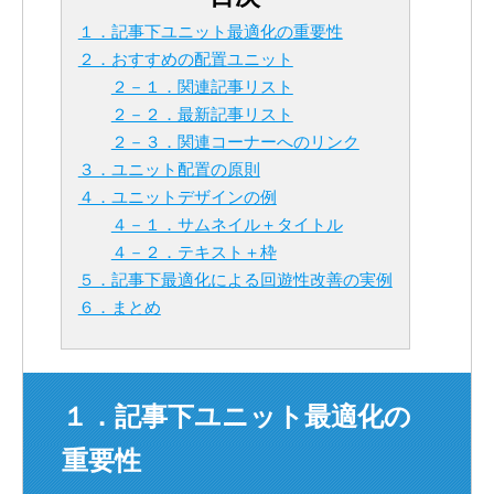
１．記事下ユニット最適化の重要性
２．おすすめの配置ユニット
２－１．関連記事リスト
２－２．最新記事リスト
２－３．関連コーナーへのリンク
３．ユニット配置の原則
４．ユニットデザインの例
４－１．サムネイル＋タイトル
４－２．テキスト＋枠
５．記事下最適化による回遊性改善の実例
６．まとめ
１．記事下ユニット最適化の
重要性