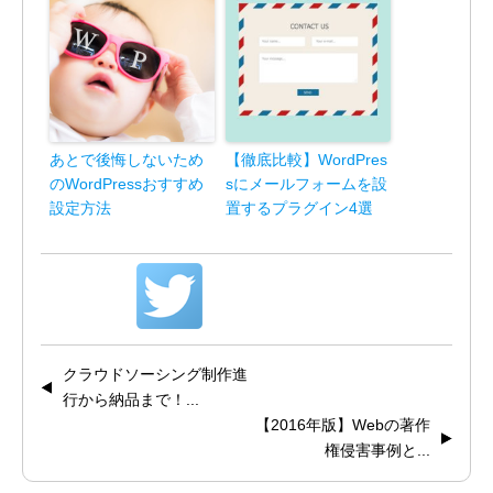
あとで後悔しないため
【徹底比較】WordPres
のWordPressおすすめ
sにメールフォームを設
設定方法
置するプラグイン4選
クラウドソーシング制作進
行から納品まで！...
【2016年版】Webの著作
権侵害事例と...