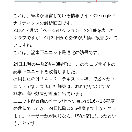
これは、筆者が運営している情報サイトのGoogleア
ナリティクスの解析画面です。
2016年4月の「ページ/セッション」の推移を表した
グラフですが、4月24日から数値が大幅に改善されて
いますね。
これは、記事下ユニット最適化の効果です。
24日未明の午前2時～3時頃に、このウェブサイトの
記事下ユニットを改善しました。
採用したのは「４－２．テキスト＋枠」で述べたユ
ニットです。実施した施策はこれだけなのですが、
非常に高い効果が即座に出ています。
ユニット配置前のページ/セッションは1.6～1.8程度
の数値でしたが、24日以降は3.5程度まで上がってい
ます。ユーザー数が同じなら、PVは倍になったとい
うことです。