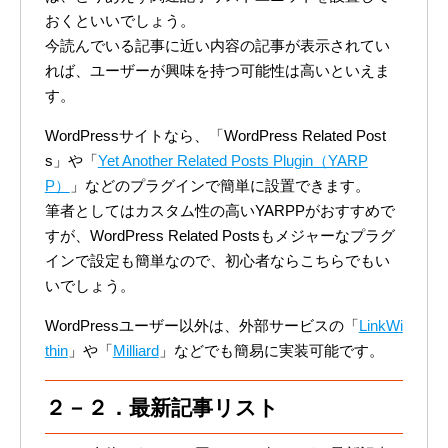
おくといいでしょう。
今読んでいる記事に近い内容の記事が表示されてい
れば、ユーザーが興味を持つ可能性は高いといえま
す。
WordPressサイトなら、「WordPress Related Post
s」や「
Yet Another Related Posts Plugin（YARP
P）
」などのプラグインで簡単に設置できます。
筆者としてはカスタム性の高いYARPPがおすすめで
すが、WordPress Related Postsもメジャーなプラグ
インで設定も簡単なので、初心者ならこちらでもい
いでしょう。
WordPressユーザー以外は、外部サービスの「
LinkWi
thin
」や「
Milliard
」などでも簡易に実装可能です。
２－２．最新記事リスト