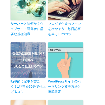
サーバーとは何か？ウ
ブログで企業のファン
ェブサイト運営者に必
を増やそう！毎日記事
要な基礎知識
を書く10のコツ
効率的に記事を書こ
WordPressサイトのパ
う！1記事を30分で仕上
ーマリンク変更方法と
げるコツ
推奨設定