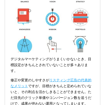
デジタルマーケティングがうまくいかないとき、目
標設定がきちんとされていないことが多々ありま
す。
修正や変更のしやすさが
リスティング広告の代表的
なメリット
ですが、目標がきちんと定められていな
いと、その利点を活かしきることができません。た
だ目先のクリック単価やコンバージョン数を追うだ
けで、成果が伴わない運用となってしまいます。