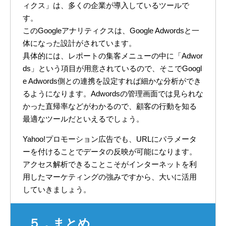
ィクス」は、多くの企業が導入しているツールで
す。
このGoogleアナリティクスは、Google Adwordsと一
体になった設計がされています。
具体的には、レポートの集客メニューの中に「Adwor
ds」という項目が用意されているので、そこでGoogl
e Adwords側との連携を設定すれば細かな分析ができ
るようになります。Adwordsの管理画面では見られな
かった直帰率などがわかるので、顧客の行動を知る
最適なツールだといえるでしょう。
Yahoo!プロモーション広告でも、URLにパラメータ
ーを付けることでデータの反映が可能になります。
アクセス解析できることこそがインターネットを利
用したマーケティングの強みですから、大いに活用
していきましょう。
５．まとめ