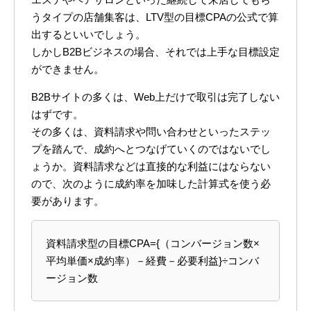
うタイプの店舗集客は、LTV型の目標CPAの公式で算
出するといいでしょう。
しかしB2Bビジネスの場合、それでは上手な目標設定
ができません。
B2Bサイトの多くは、Web上だけで取引は完了しない
はずです。
その多くは、資料請求や問い合わせといったステッ
プを踏んで、成約へとつなげていくのではないでし
ょうか。資料請求などは直接的な利益にはならない
ので、次のように成約率を加味した計算式を使う必
要があります。
資料請求型の目標CPA={（コンバージョン数×
平均単価×成約率）－経費－必要利益}÷コンバ
ージョン数