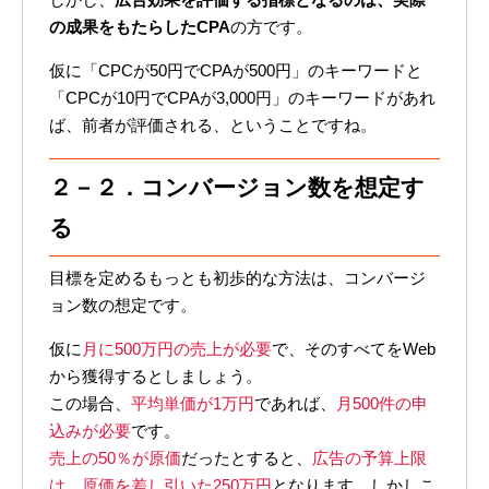
の成果をもたらしたCPA
の方です。
仮に「CPCが50円でCPAが500円」のキーワードと
「CPCが10円でCPAが3,000円」のキーワードがあれ
ば、前者が評価される、ということですね。
２－２．コンバージョン数を想定す
る
目標を定めるもっとも初歩的な方法は、コンバージ
ョン数の想定です。
仮に
月に500万円の売上が必要
で、そのすべてをWeb
から獲得するとしましょう。
この場合、
平均単価が1万円
であれば、
月500件の申
込みが必要
です。
売上の50％が原価
だったとすると、
広告の予算上限
は、原価を差し引いた250万円
となります。しかしこ