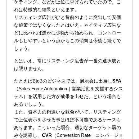
ケティング」などが上位に挙げられていたので、こ
れは特徴的な結果といえます。
リスティング広告がひと昔前のように突出して安価
な施策ではなくなったとはいえ、ネイティブ広告な
どに比べれば遥かに少額から始められ、コントロー
ルもしやすいという点からこの傾向は今後も続くで
しょう。
とはいえ、常にリスティング広告が一番の選択肢と
は限りません。
たとえばBtoBのビジネスでは、展示会に出展し
SFA
（Sales Force Automation｜営業活動を支援するシス
テム）を活用した方が成果を出せた、という場合も
あるでしょう。
また、資本力の桁違いな競合がいて、リスティング
で上位表示をさせる事はほぼ不可能であるケースも
あります。こういった場合、適切なターゲット層の
みを誘導し、
CVR
（Conversion Rate｜コンバージョ