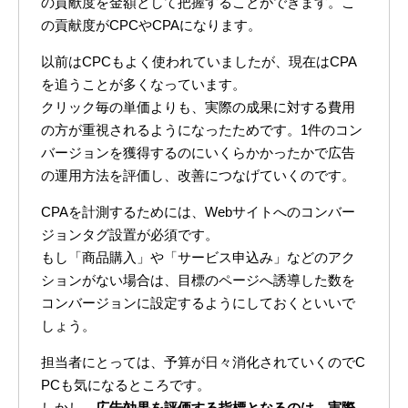
の貢献度を金額として把握することができます。こ
の貢献度がCPCやCPAになります。
以前はCPCもよく使われていましたが、現在はCPA
を追うことが多くなっています。
クリック毎の単価よりも、実際の成果に対する費用
の方が重視されるようになったためです。1件のコン
バージョンを獲得するのにいくらかかったかで広告
の運用方法を評価し、改善につなげていくのです。
CPAを計測するためには、Webサイトへのコンバー
ジョンタグ設置が必須です。
もし「商品購入」や「サービス申込み」などのアク
ションがない場合は、目標のページへ誘導した数を
コンバージョンに設定するようにしておくといいで
しょう。
担当者にとっては、予算が日々消化されていくのでC
PCも気になるところです。
しかし、
広告効果を評価する指標となるのは、実際