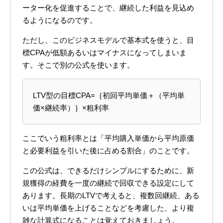
ーター化を促進することで、継続した利益を見込め
るようになるのです。
ただし、このビジネスモデルで基本式を使うと、目
標CPAが低額あるいはマイナスになってしまいま
す。そこで別の公式を使います。
LTV型の目標CPA=｛初回平均単価＋（平均単
価×継続率）｝×粗利率
ここでいう粗利率とは「平均購入単価から平均原価
と必要利益を引いた後に占める割合」のことです。
この公式は、できるだけシンプルにするために、新
規獲得の経費を一度の継続で回収できる設定にして
あります。長期のLTVで考えると、複数回継続、ある
いは平均単価を上げることなどを考慮した、より複
雑な計算式になることは覚えておきましょう。