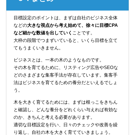
目標設定のポイントは、まずは自社のビジネス全体
などの
大きな視点から考え始めて、徐々に目標CPA
など細かな数値を出していく
ことです。
大枠の段階でつまずいていると、いくら目標を立て
てもうまくいきません。
ビジネスとは、一本の木のようなものです。
その木を育てるために、リスティング広告やSEOな
どのさまざまな集客手法が存在しています。集客手
法はビジネスを育てるための養分だといえるでしょ
う。
木を大きく育てるためには、まずは根っこをきちん
と確認し、どんな養分をどれくらい与えれば有効な
のか、きちんと考える必要があります。
適切な目標設定を行い、日々のチェックや改善を繰
り返し、自社の木を大きく育てていきましょう。