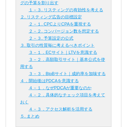
グの予算を割り出す
１－３. リスティングの有効性を考える
２. リスティング広告の目標設定
２－１. CPCよりCPAを重視する
２－２. コンバージョン数を想定する
２－３. 予算設定の公式
３. 取引の性質毎に考えるべきポイント
３－１．ECサイト｜LTVを意識する
３－２．高額取引サイト｜基本公式を使
用する
３－３．BtoBサイト｜成約率を加味する
４．開始後はPDCAを意識する
４－１．なぜPDCAが重要なのか
４－２．具体的なチェック項目を考えて
おく
４－３．アクセス解析を活用する
５. まとめ