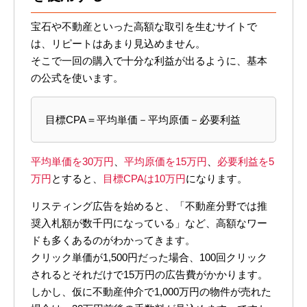
宝石や不動産といった高額な取引を生むサイトで
は、リピートはあまり見込めません。
そこで一回の購入で十分な利益が出るように、基本
の公式を使います。
目標CPA＝平均単価－平均原価－必要利益
平均単価を30万円
、
平均原価を15万円
、
必要利益を5
万円
とすると、
目標CPAは10万円
になります。
リスティング広告を始めると、「不動産分野では推
奨入札額が数千円になっている」など、高額なワー
ドも多くあるのがわかってきます。
クリック単価が1,500円だった場合、100回クリック
されるとそれだけで15万円の広告費がかかります。
しかし、仮に不動産仲介で1,000万円の物件が売れた