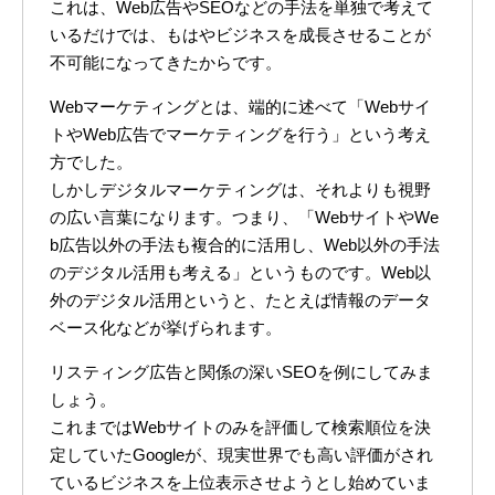
これは、Web広告やSEOなどの手法を単独で考えて
いるだけでは、もはやビジネスを成長させることが
不可能になってきたからです。
Webマーケティングとは、端的に述べて「Webサイ
トやWeb広告でマーケティングを行う」という考え
方でした。
しかしデジタルマーケティングは、それよりも視野
の広い言葉になります。つまり、「WebサイトやWe
b広告以外の手法も複合的に活用し、Web以外の手法
のデジタル活用も考える」というものです。Web以
外のデジタル活用というと、たとえば情報のデータ
ベース化などが挙げられます。
リスティング広告と関係の深いSEOを例にしてみま
しょう。
これまではWebサイトのみを評価して検索順位を決
定していたGoogleが、現実世界でも高い評価がされ
ているビジネスを上位表示させようとし始めていま