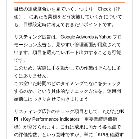
目標の達成度合いを見ていく、つまり「Check（評
価）」 にあたる業務をどう実施していくかについて
も、目標設定時に考えておきたいポイントです。
リスティング広告は、Google AdwordsもYahoo!プロ
モーション広告も、見やすい管理画面が用意されて
います。項目を選んでレポート出力することも可能
です。
このため、実際に手を動かしての作業はそんなに多
くはありません。
この空いた時間のどのタイミングでなにをチェック
するのか、という具体的なチェック方法を、運用開
始前にはっきりさせておきましょう。
リスティング広告のチェック項目として、たびたび
K
PI
（Key Performance Indicators｜重要業績評価指
標）が挙げられます。これは成果に向かう各地点で
の評価指数、という意味ですが、単に「KPIを確認す