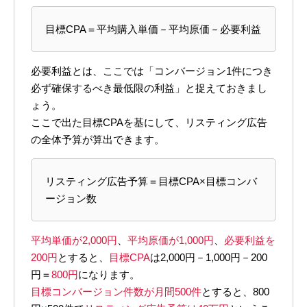
目標CPA＝平均購入単価－平均原価－必要利益
必要利益とは、ここでは「コンバージョン1件につき
必ず確保するべき最低限の利益」と捉えておきまし
ょう。
ここで出た目標CPAを基にして、リスティング広告
の全体予算が算出できます。
リスティング広告予算＝目標CPA×目標コンバ
ージョン数
平均単価が2,000円
、
平均原価が1,000円
、
必要利益を
200円
とすると、
目標CPA
は2,000円－1,000円－200
円＝
800円
になります。
目標コンバージョン件数が月間500件
とすると、800