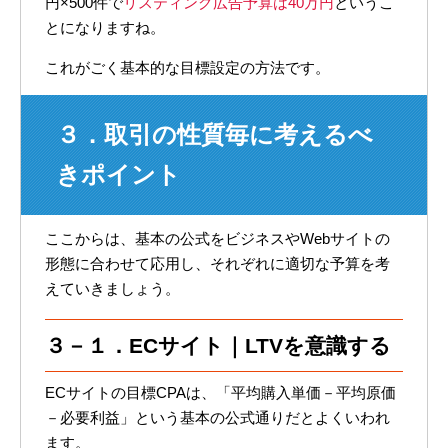
円×500件で
リスティング広告予算は40万円
というこ
とになりますね。
これがごく基本的な目標設定の方法です。
３．取引の性質毎に考えるべ
きポイント
ここからは、基本の公式をビジネスやWebサイトの
形態に合わせて応用し、それぞれに適切な予算を考
えていきましょう。
３－１．ECサイト｜LTVを意識する
ECサイトの目標CPAは、「平均購入単価－平均原価
－必要利益」という基本の公式通りだとよくいわれ
ます。