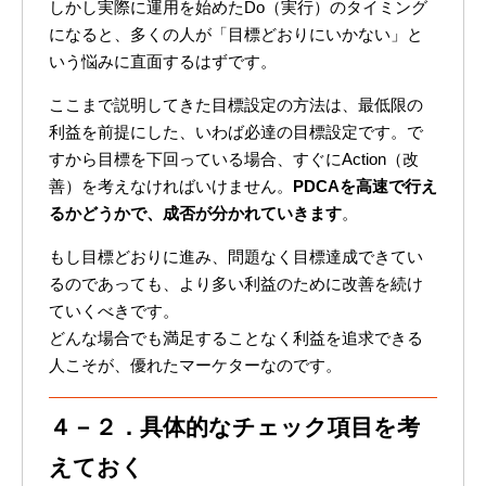
しかし実際に運用を始めたDo（実行）のタイミング
になると、多くの人が「目標どおりにいかない」と
いう悩みに直面するはずです。
ここまで説明してきた目標設定の方法は、最低限の
利益を前提にした、いわば必達の目標設定です。で
すから目標を下回っている場合、すぐにAction（改
善）を考えなければいけません。
PDCAを高速で行え
るかどうかで、成否が分かれていきます
。
もし目標どおりに進み、問題なく目標達成できてい
るのであっても、より多い利益のために改善を続け
ていくべきです。
どんな場合でも満足することなく利益を追求できる
人こそが、優れたマーケターなのです。
４－２．具体的なチェック項目を考
えておく