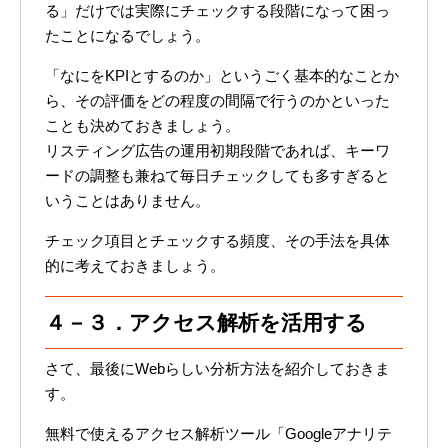
る」だけでは実際にチェックする段階になって困っ
たことになるでしょう。
「なにをKPIとするのか」というごく基本的なことか
ら、その評価をどの程度の間隔で行うのかといった
ことも決めておきましょう。
リスティング広告の運用初期段階であれば、キーワ
ードの調整も兼ねて毎日チェックしても多すぎると
いうことはありません。
チェック項目とチェックする頻度、その手法を具体
的に考えておきましょう。
４－３．アクセス解析を活用する
さて、最後にWebらしい分析方法を紹介しておきま
す。
無料で使えるアクセス解析ツール「Googleアナリテ