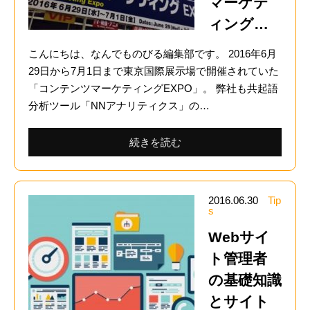
マーケテ
ィング…
こんにちは、なんでものびる編集部です。 2016年6月
29日から7月1日まで東京国際展示場で開催されていた
「コンテンツマーケティングEXPO」。 弊社も共起語
分析ツール「NNアナリティクス」の…
続きを読む
2016.06.30
Tip
s
Webサイ
ト管理者
の基礎知識
とサイト