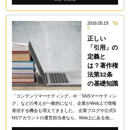
2016.05.19
Tip
s
正しい
「引用」の
定義と
は？著作権
法第32条
の基礎知識
「コンテンツマーケティング」や「SNSマーケティン
グ」などの考えが一般的になり、企業がWeb上で情報
発信する機会も増えてきました。 企業ブログや公式S
NSアカウントの運営担当者なら、Web上にある他…