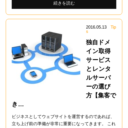
続きを読む
2016.05.13
Tip
s
独自ドメ
イン取得
サービス
とレンタ
ルサーバ
ーの選び
方【集客で
き…
ビジネスとしてウェブサイトを運営するのであれば、
立ち上げ前の準備が非常に重要になってきます。 これ