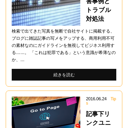
害事例と
トラブル
対処法
検索で出てきた写真を無断で自社サイトに掲載する、
ブログに雑誌記事の写メをアップする、商用利用不可
の素材なのにガイドラインを無視してビジネス利用す
る……。 「これは犯罪である」という意識が希薄なの
か、…
続きを読む
2016.06.24
Tip
s
記事下リ
ンクユニ