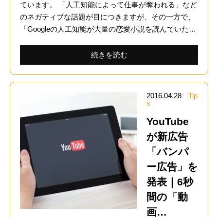
ています。 「人工知能によって仕事が奪われる」など
のネガティブな話題が目につきますが、その一方で、
「Googleの人工知能が大量の恋愛小説を読んでいた…
続きを読む
2016.04.28
Tip
s
YouTube
が新広告
「バンパ
ー広告」を
発表｜6秒
間の「動
画…