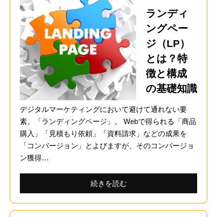
ランディ
ングペー
ジ（LP）
とは？特
徴と構成
の基礎知識
デジタルマーケティングにおいて避けて通れない要
素、「ランディングページ」。 Webで得られる「商品
購入」「見積もり依頼」「資料請求」などの成果を
「コンバージョン」とよびますが、そのコンバージョ
ン獲得…
続きを読む