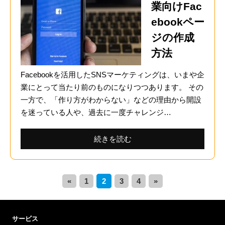
業向けFac
ebookペー
ジの作成
方法
Facebookを活用したSNSマーケティングは、いまや企
業にとって当たり前のものになりつつあります。 その
一方で、「作り方がわからない」などの理由から開設
を迷っている人や、過去に一度チャレンジ…
続きを読む
1
2
3
4
サービス