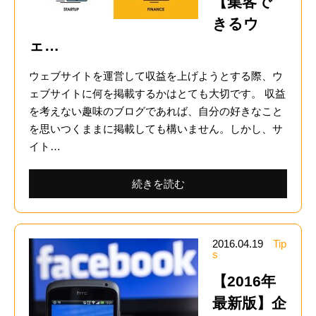
【集客で
きるウ
ェ…
ウェブサイトを運営して収益を上げようとする際、ウ
ェブサイトに何を掲載するかはとても大切です。 収益
を考えない趣味のブログであれば、自分の好きなこと
を思いつくままに掲載しても構いません。しかし、サ
イト…
続きを読む
2016.04.19
Tip
s
【2016年
最新版】企